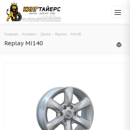
Главная
-
Каталог
-
Диски
-
Replay
-
Mi140
Replay Mi140