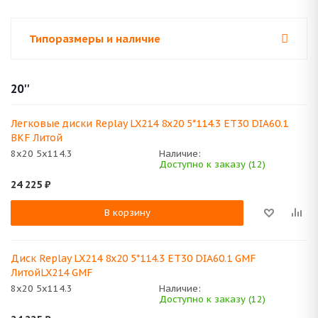
Типоразмеры и наличие
20''
Легковые диски Replay LX214 8x20 5*114.3 ET30 DIA60.1
BKF Литой
8x20 5x114.3
Наличие:
Доступно к заказу (12)
24 225
₽
В корзину
Диск Replay LX214 8x20 5*114.3 ET30 DIA60.1 GMF
ЛитойLX214 GMF
8x20 5x114.3
Наличие:
Доступно к заказу (12)