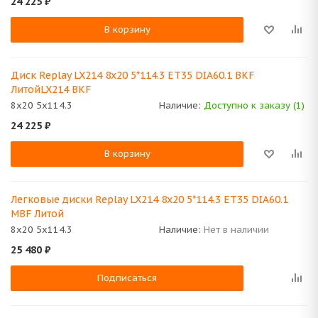
24 225
₽
В корзину
Диск Replay LX214 8x20 5*114.3 ET35 DIA60.1 BKF
ЛитойLX214 BKF
8x20 5x114.3
Наличие:
Доступно к заказу (1)
24 225
₽
В корзину
Легковые диски Replay LX214 8x20 5*114.3 ET35 DIA60.1
MBF Литой
8x20 5x114.3
Наличие:
Нет в наличии
25 480
₽
Подписаться