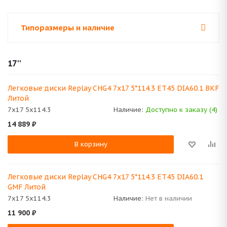
Типоразмеры и наличие
17''
Легковые диски Replay CHG4 7x17 5*114.3 ET45 DIA60.1 BKF
Литой
7x17 5x114.3
Наличие:
Доступно к заказу (4)
14 889
₽
В корзину
Легковые диски Replay CHG4 7x17 5*114.3 ET45 DIA60.1
GMF Литой
7x17 5x114.3
Наличие:
Нет в наличии
11 900
₽