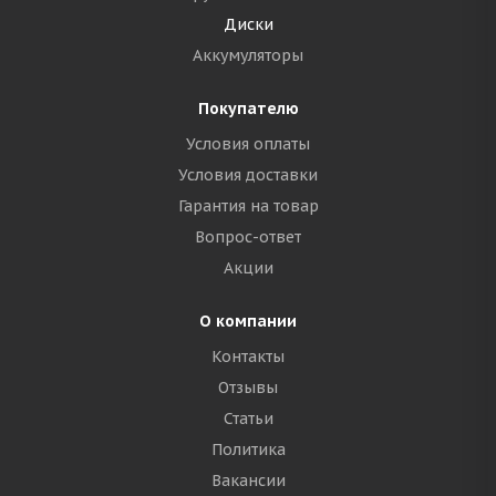
Диски
Аккумуляторы
Покупателю
Условия оплаты
Условия доставки
Гарантия на товар
Вопрос-ответ
Акции
О компании
Контакты
Отзывы
Статьи
Политика
Вакансии