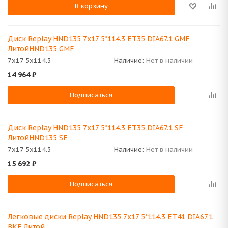
В корзину
Диск Replay HND135 7x17 5*114.3 ET35 DIA67.1 GMF
ЛитойHND135 GMF
7x17 5x114.3
Наличие:
Нет в наличии
14 964
₽
Подписаться
Диск Replay HND135 7x17 5*114.3 ET35 DIA67.1 SF
ЛитойHND135 SF
7x17 5x114.3
Наличие:
Нет в наличии
15 692
₽
Подписаться
Легковые диски Replay HND135 7x17 5*114.3 ET41 DIA67.1
BKF Литой