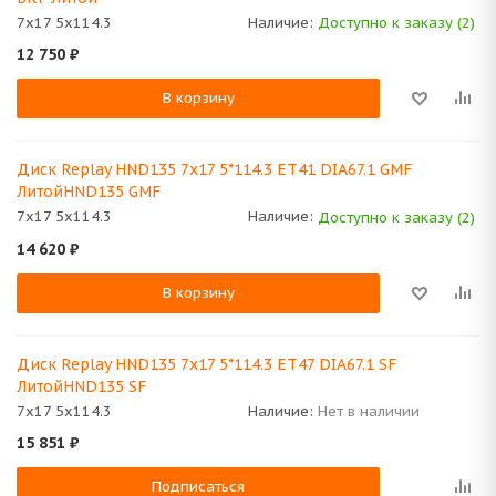
7x17 5x114.3
Наличие:
Доступно к заказу (2)
12 750
₽
В корзину
Диск Replay HND135 7x17 5*114.3 ET41 DIA67.1 GMF
ЛитойHND135 GMF
7x17 5x114.3
Наличие:
Доступно к заказу (2)
14 620
₽
В корзину
Диск Replay HND135 7x17 5*114.3 ET47 DIA67.1 SF
ЛитойHND135 SF
7x17 5x114.3
Наличие:
Нет в наличии
15 851
₽
Подписаться