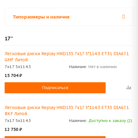
Типоразмеры и наличие
17''
Легковые диски Replay HND135 7x17 5*114.3 ET31 DIA67.1
GMF Литой
7x17 5x114.3
Наличие:
Нет в наличии
15 704
₽
Подписаться
Легковые диски Replay HND135 7x17 5*114.3 ET35 DIA67.1
BKF Литой
7x17 5x114.3
Наличие:
Доступно к заказу (2)
12 750
₽