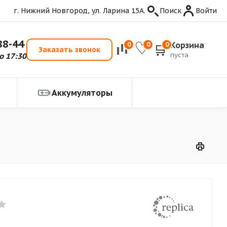
г. Нижний Новгород, ул. Ларина 15А.
Поиск
Войти
88-44
Корзина
0
0
0
Заказать звонок
пуста
о 17:30
Аккумуляторы