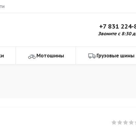
ти
+7 831 224-
Звоните с 8:30 д
ки
Мотошины
Грузовые шины