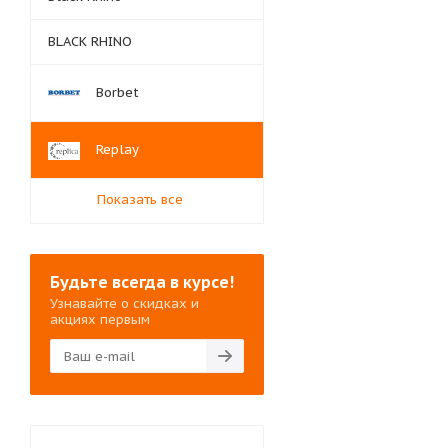
BLACK RHINO
Borbet
Replay
Показать все
Будьте всегда в курсе!
Узнавайте о скидках и
акциях первым