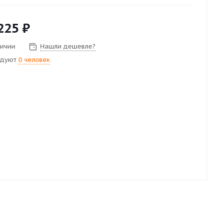
225
₽
личии
Нашли дешевле?
ндуют
0 человек