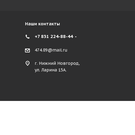
Наши контакты
+7 831 224-88-44
474.89@mail.ru
г. Нижний Новгород,
ул. Ларина 15А.