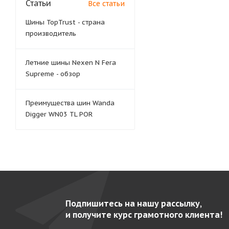
Статьи
Все статьи
Шины TopTrust - страна
производитель
Летние шины Nexen N Fera
Supreme - обзор
Преимущества шин Wanda
Digger WN03 TL POR
Подпишитесь на нашу рассылку,
и получите курс грамотного клиента!