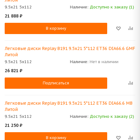
Литой
9.5x21 5x112
Наличие:
Доступно к заказу (1)
21 888
₽
В корзину
Легковые диски Replay B191 9.5x21 5*112 ET36 DIA66.6 GMF
Литой
9.5x21 5x112
Наличие:
Нет в наличии
26 821
₽
Подписаться
Легковые диски Replay B191 9.5x21 5*112 ET36 DIA66.6 MB
Литой
9.5x21 5x112
Наличие:
Доступно к заказу (2)
21 250
₽
В корзину