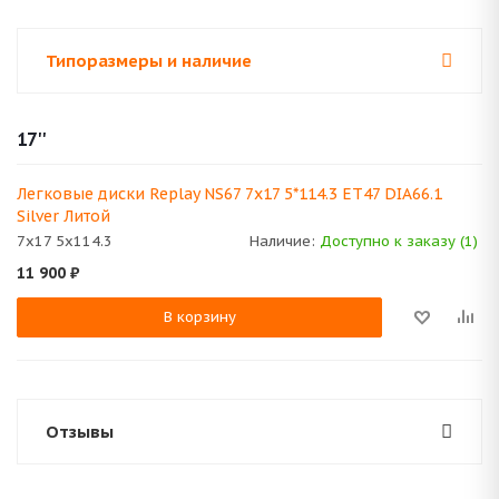
Типоразмеры и наличие
17''
Легковые диски Replay NS67 7x17 5*114.3 ET47 DIA66.1
Silver Литой
7x17 5x114.3
Наличие:
Доступно к заказу (1)
11 900
₽
В корзину
Отзывы