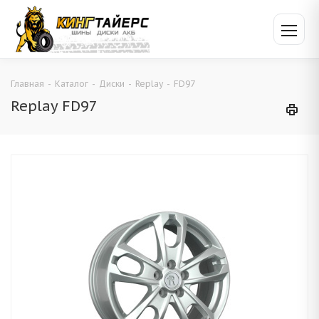
Главная
-
Каталог
-
Диски
-
Replay
-
FD97
Replay FD97