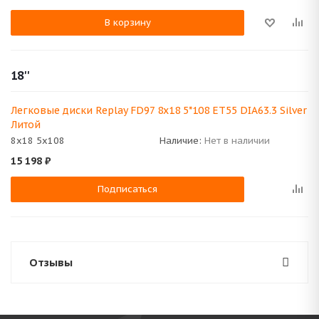
В корзину
18''
Легковые диски Replay FD97 8x18 5*108 ET55 DIA63.3 Silver
Литой
8x18 5x108
Наличие:
Нет в наличии
15 198
₽
Подписаться
Отзывы