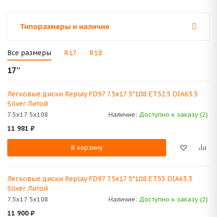
Типоразмеры и наличие
Все размеры
R17
R18
17''
Легковые диски Replay FD97 7.5x17 5*108 ET52.5 DIA63.3
Silver Литой
7.5x17 5x108
Наличие:
Доступно к заказу (2)
11 981
₽
В корзину
Легковые диски Replay FD97 7.5x17 5*108 ET55 DIA63.3
Silver Литой
7.5x17 5x108
Наличие:
Доступно к заказу (2)
11 900
₽