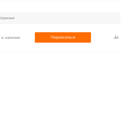
Наличие
Подписаться
 в наличии