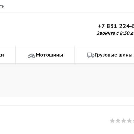
ти
+7 831 224-
Звоните с 8:30 д
ки
Мотошины
Грузовые шины