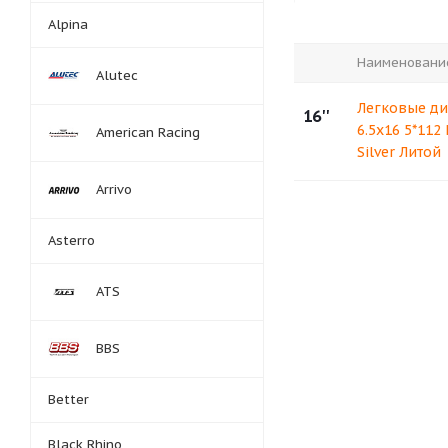
Alpina
Наименовани
Alutec
Легковые ди
16''
6.5x16 5*112
American Racing
Silver Литой
Arrivo
Asterro
ATS
BBS
Better
Black Rhino