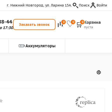
г. Нижний Новгород, ул. Ларина 15А.
Поиск
Войти
88-44
Корзина
0
0
0
Заказать звонок
пуста
о 17:30
Аккумуляторы