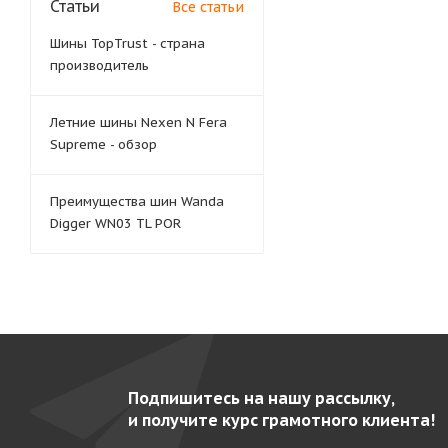
Статьи
Все статьи
Шины TopTrust - страна
производитель
Летние шины Nexen N Fera
Supreme - обзор
Преимущества шин Wanda
Digger WN03 TL POR
Подпишитесь на нашу рассылку,
и получите курс грамотного клиента!