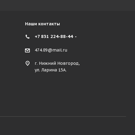
Наши контакты
+7 831 224-88-44
474.89@mail.ru
г. Нижний Новгород,
ул. Ларина 15А.