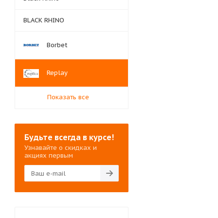
BLACK RHINO
Borbet
Replay
Показать все
Будьте всегда в курсе!
Узнавайте о скидках и
акциях первым