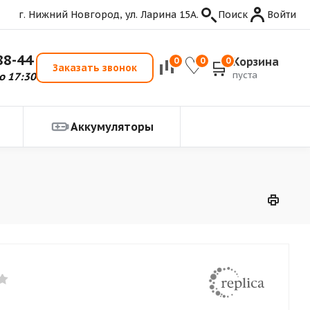
г. Нижний Новгород, ул. Ларина 15А.
Поиск
Войти
88-44
Корзина
0
0
0
Заказать звонок
пуста
о 17:30
Аккумуляторы