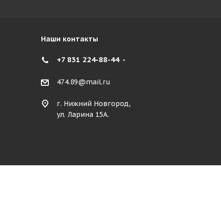
Наши контакты
+7 831 224-88-44
474.89@mail.ru
г. Нижний Новгород,
ул. Ларина 15А.