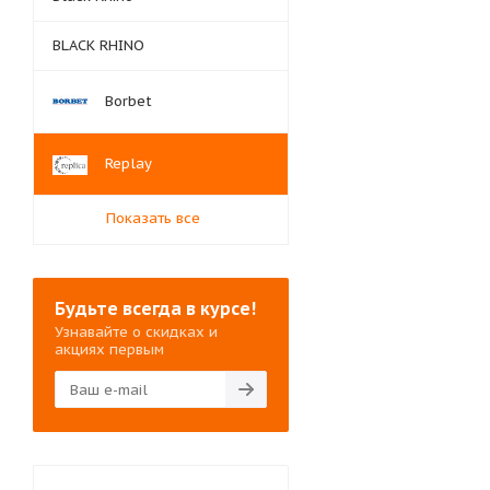
BLACK RHINO
Borbet
Replay
Показать все
Будьте всегда в курсе!
Узнавайте о скидках и
акциях первым