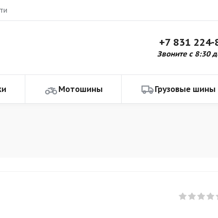
ти
+7 831 224-
Звоните с 8:30 д
ки
Мотошины
Грузовые шины