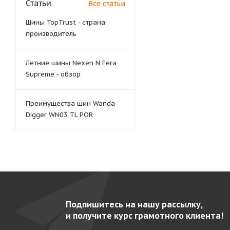
Статьи
Все статьи
Шины TopTrust - страна
производитель
Летние шины Nexen N Fera
Supreme - обзор
Преимущества шин Wanda
Digger WN03 TL POR
Подпишитесь на нашу рассылку,
и получите курс грамотного клиента!