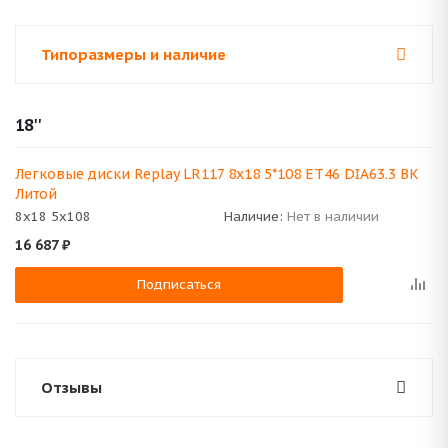
Типоразмеры и наличие
18''
Легковые диски Replay LR117 8x18 5*108 ET46 DIA63.3 BK
Литой
8x18 5x108
Наличие:
Нет в наличии
16 687
₽
Подписаться
Отзывы