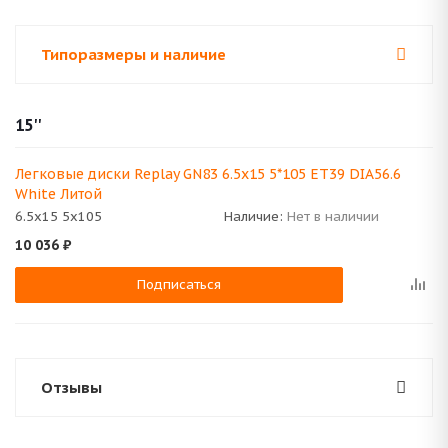
Типоразмеры и наличие
15''
Легковые диски Replay GN83 6.5x15 5*105 ET39 DIA56.6
White Литой
6.5x15 5x105
Наличие:
Нет в наличии
10 036
₽
Подписаться
Отзывы