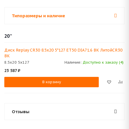
Типоразмеры и наличие
20''
Диск Replay CR30 8.5x20 5*127 ET50 DIA71.6 BK ЛитойCR30
BK
8.5x20 5x127
Наличие:
Доступно к заказу (4)
23 587
₽
В корзину
Отзывы