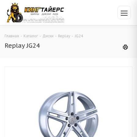
Главная
-
Каталог
-
Диски
-
Replay
-
JG24
Replay JG24