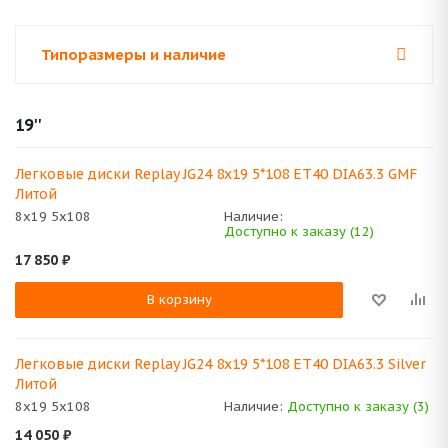
Типоразмеры и наличие
19''
Легковые диски Replay JG24 8x19 5*108 ET40 DIA63.3 GMF
Литой
8x19 5x108
Наличие:
Доступно к заказу (12)
17 850
₽
В корзину
Легковые диски Replay JG24 8x19 5*108 ET40 DIA63.3 Silver
Литой
8x19 5x108
Наличие:
Доступно к заказу (3)
14 050
₽