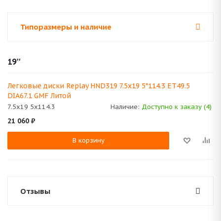
Типоразмеры и наличие
19''
Легковые диски Replay HND319 7.5x19 5*114.3 ET49.5
DIA67.1 GMF Литой
7.5x19 5x114.3
Наличие:
Доступно к заказу (4)
21 060
₽
В корзину
Отзывы