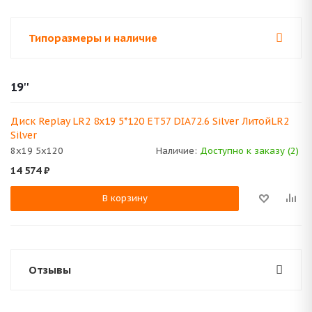
Типоразмеры и наличие
19''
Диск Replay LR2 8x19 5*120 ET57 DIA72.6 Silver ЛитойLR2
Silver
8x19 5x120
Наличие:
Доступно к заказу (2)
14 574
₽
В корзину
Отзывы