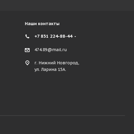
Наши контакты
+7 831 224-88-44
474.89@mail.ru
г. Нижний Новгород,
ул. Ларина 15А.