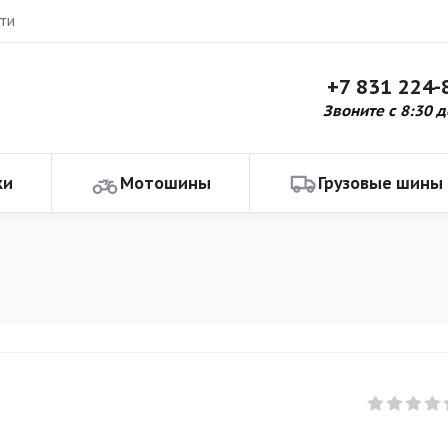
ти
+7 831 224-
Звоните с 8:30 д
ки
Мотошины
Грузовые шины