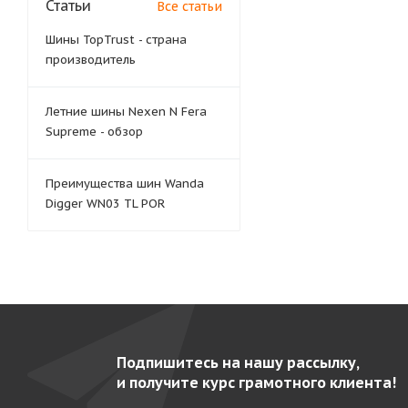
Статьи
Все статьи
Шины TopTrust - страна
производитель
Летние шины Nexen N Fera
Supreme - обзор
Преимущества шин Wanda
Digger WN03 TL POR
Подпишитесь на нашу рассылку,
и получите курс грамотного клиента!