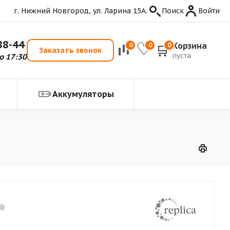
г. Нижний Новгород, ул. Ларина 15А.
Поиск
Войти
88-44
Корзина
0
0
0
Заказать звонок
пуста
о 17:30
Аккумуляторы