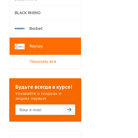
BLACK RHINO
Borbet
Replay
Показать все
Будьте всегда в курсе!
Узнавайте о скидках и
акциях первым