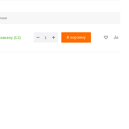
ичие
В корзину
заказу (12)