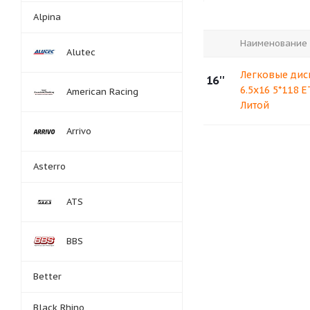
Alpina
Наименование
Alutec
Легковые дис
16''
6.5x16 5*118 
American Racing
Литой
Arrivo
Asterro
ATS
BBS
Better
Black Rhino