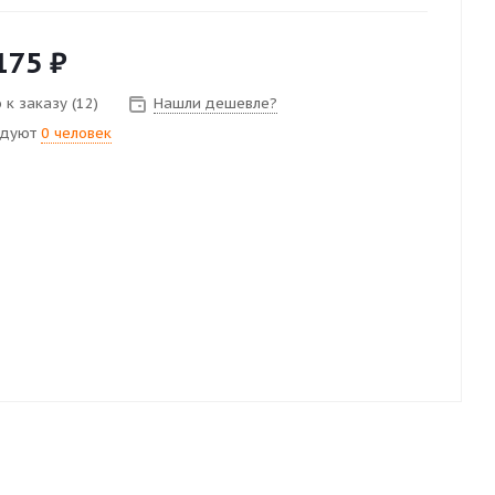
175
₽
 к заказу (12)
Нашли дешевле?
ндуют
0 человек