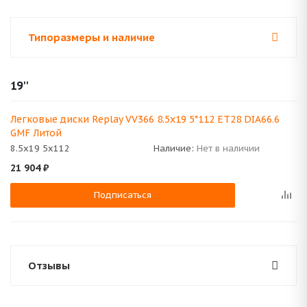
Типоразмеры и наличие
19''
Легковые диски Replay VV366 8.5x19 5*112 ET28 DIA66.6
GMF Литой
8.5x19 5x112
Наличие:
Нет в наличии
21 904
₽
Подписаться
Отзывы