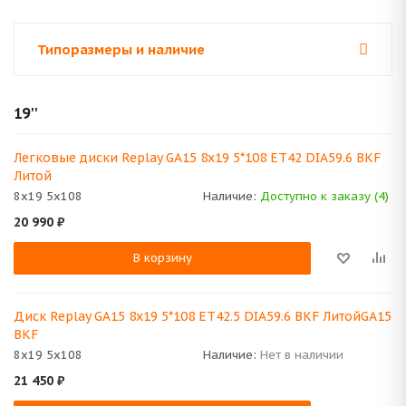
Типоразмеры и наличие
19''
Легковые диски Replay GA15 8x19 5*108 ET42 DIA59.6 BKF
Литой
8x19 5x108
Наличие:
Доступно к заказу (4)
20 990
₽
В корзину
Диск Replay GA15 8x19 5*108 ET42.5 DIA59.6 BKF ЛитойGA15
BKF
8x19 5x108
Наличие:
Нет в наличии
21 450
₽