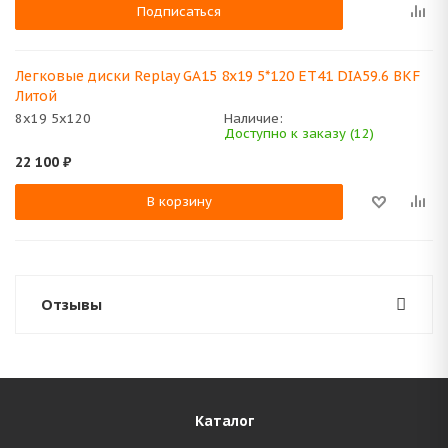
Подписаться
Легковые диски Replay GA15 8x19 5*120 ET41 DIA59.6 BKF
Литой
8x19 5x120
Наличие:
Доступно к заказу (12)
22 100
₽
В корзину
Отзывы
Каталог