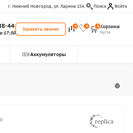
г. Нижний Новгород, ул. Ларина 15А.
Поиск
Войти
88-44
Корзина
0
0
0
Заказать звонок
пуста
о 17:30
Аккумуляторы