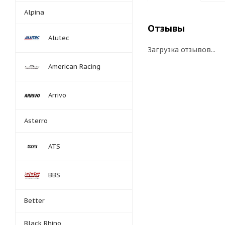
Alpina
Отзывы
Alutec
Загрузка отзывов...
American Racing
Arrivo
Asterro
ATS
BBS
Better
Black Rhino