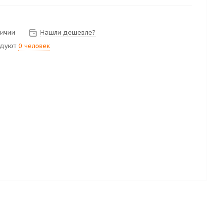
личии
Нашли дешевле?
ндуют
0 человек