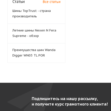
Статьи
Все статьи
Шины TopTrust - страна
производитель
Летние шины Nexen N Fera
Supreme - обзор
Преимущества шин Wanda
Digger WN03 TL POR
Подпишитесь на нашу рассылку,
и получите курс грамотного клиента!