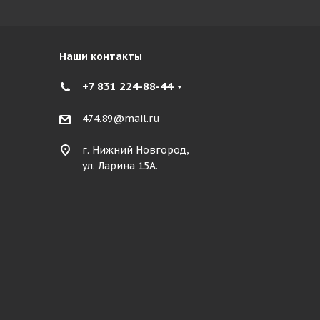
Наши контакты
+7 831 224-88-44
474.89@mail.ru
г. Нижний Новгород,
ул. Ларина 15А.