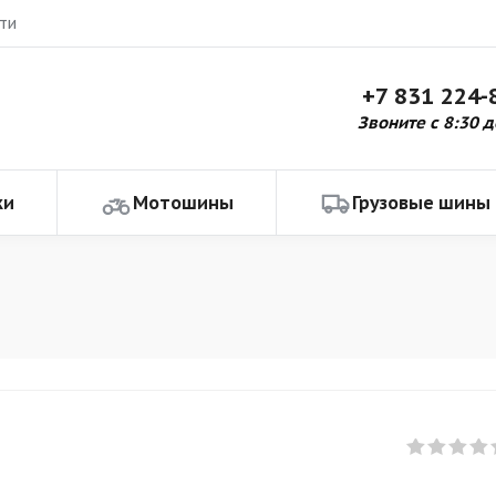
ти
+7 831 224-
Звоните с 8:30 д
ки
Мотошины
Грузовые шины