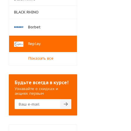
BLACK RHINO
Borbet
Replay
Показать все
Будьте всегда в курсе!
Узнавайте о скидках и
акциях первым