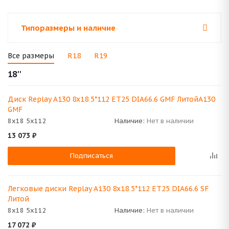
Типоразмеры и наличие
Все размеры
R18
R19
18''
Диск Replay A130 8x18 5*112 ET25 DIA66.6 GMF ЛитойA130
GMF
8x18 5x112
Наличие:
Нет в наличии
13 073
₽
Подписаться
Легковые диски Replay A130 8x18 5*112 ET25 DIA66.6 SF
Литой
8x18 5x112
Наличие:
Нет в наличии
17 072
₽