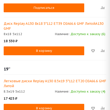
Подписаться
Диск Replay A130 8x18 5*112 ET39 DIA66.6 GMF ЛитойA130
GMF
8x18 5x112
Наличие:
Доступно к заказу (6)
18 530
₽
В корзину
19''
Легковые диски Replay A130 8.5x19 5*112 ET20 DIA66.6 GMF
Литой
8.5x19 5x112
Наличие:
Доступно к заказу (4)
17 425
₽
В корзину