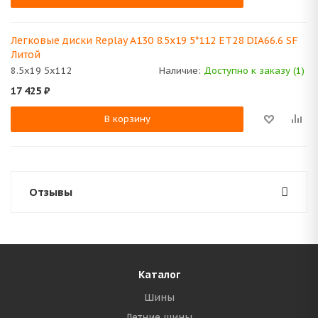
Легковые диски Replay A130 8.5x19 5*112 ET28 DIA66.6 SF
Литой
8.5x19 5x112
Наличие:
Доступно к заказу (1)
17 425
₽
В корзину
Отзывы
Каталог
Шины
Летние шины