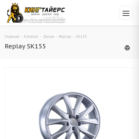
Главная
-
Каталог
-
Диски
-
Replay
-
SK155
Replay SK155