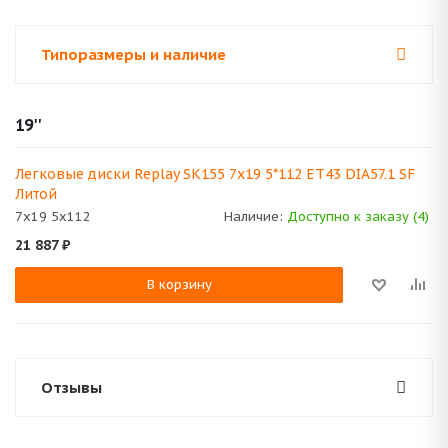
Типоразмеры и наличие
19''
Легковые диски Replay SK155 7x19 5*112 ET43 DIA57.1 SF
Литой
7x19 5x112
Наличие:
Доступно к заказу (4)
21 887
₽
В корзину
Отзывы