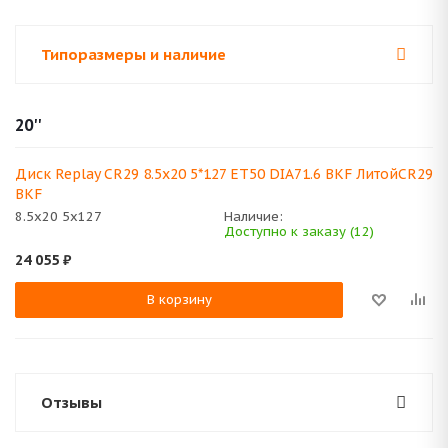
Типоразмеры и наличие
20''
Диск Replay CR29 8.5x20 5*127 ET50 DIA71.6 BKF ЛитойCR29
BKF
8.5x20 5x127
Наличие:
Доступно к заказу (12)
24 055
₽
В корзину
Отзывы