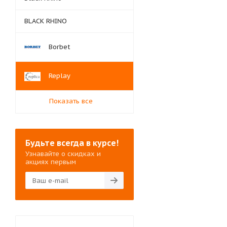
BLACK RHINO
Borbet
Replay
Показать все
Будьте всегда в курсе!
Узнавайте о скидках и
акциях первым