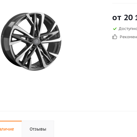
от
20 
Доступно 
Рекоме
аличие
Отзывы