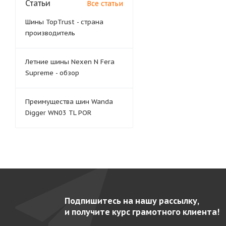
Статьи
Все статьи
Шины TopTrust - страна
производитель
Летние шины Nexen N Fera
Supreme - обзор
Преимущества шин Wanda
Digger WN03 TL POR
Подпишитесь на нашу рассылку,
и получите курс грамотного клиента!