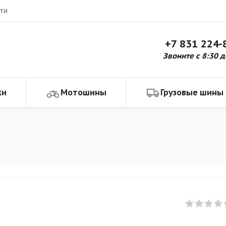
ти
+7 831 224-
Звоните с 8:30 д
ки
Мотошины
Грузовые шины