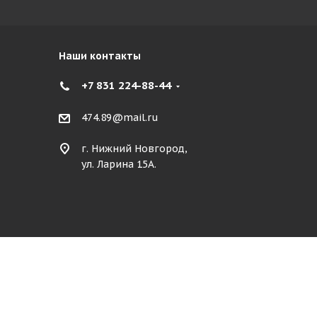
Наши контакты
+7 831 224-88-44
474.89@mail.ru
г. Нижний Новгород,
ул. Ларина 15А.