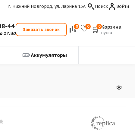
г. Нижний Новгород, ул. Ларина 15А.
Поиск
Войти
88-44
Корзина
0
0
0
Заказать звонок
пуста
о 17:30
Аккумуляторы