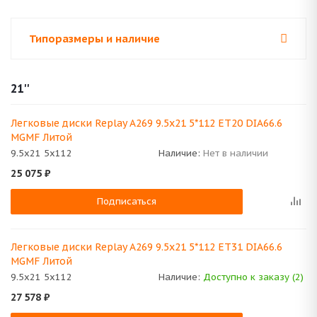
Типоразмеры и наличие
21''
Легковые диски Replay A269 9.5x21 5*112 ET20 DIA66.6
MGMF Литой
9.5x21 5x112
Наличие:
Нет в наличии
25 075
₽
Подписаться
Легковые диски Replay A269 9.5x21 5*112 ET31 DIA66.6
MGMF Литой
9.5x21 5x112
Наличие:
Доступно к заказу (2)
27 578
₽