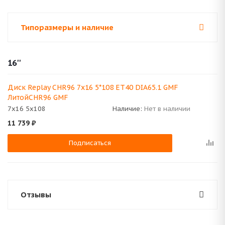
Типоразмеры и наличие
16''
Диск Replay CHR96 7x16 5*108 ET40 DIA65.1 GMF
ЛитойCHR96 GMF
7x16 5x108
Наличие:
Нет в наличии
11 739
₽
Подписаться
Отзывы