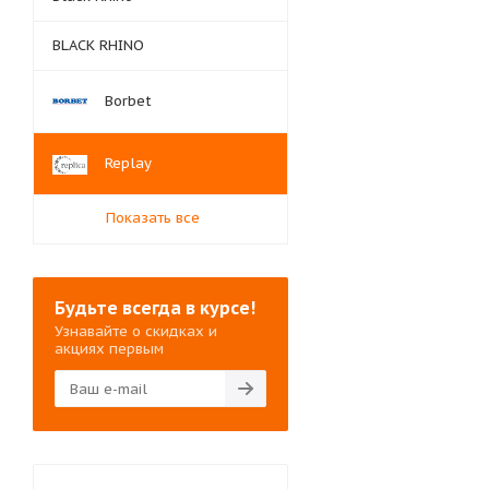
BLACK RHINO
Borbet
Replay
Показать все
Будьте всегда в курсе!
Узнавайте о скидках и
акциях первым