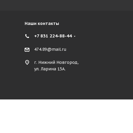
Наши контакты
+7 831 224-88-44
474.89@mail.ru
г. Нижний Новгород,
ул. Ларина 15А.