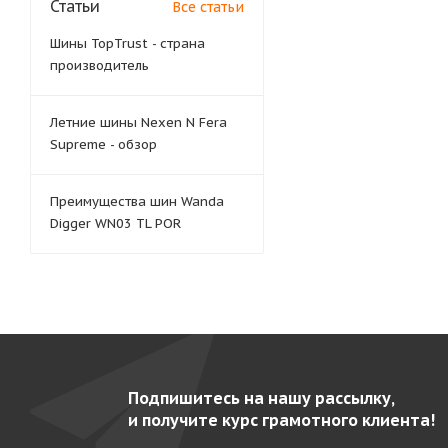
Статьи
Все статьи
Шины TopTrust - страна
производитель
Летние шины Nexen N Fera
Supreme - обзор
Преимущества шин Wanda
Digger WN03 TL POR
Подпишитесь на нашу рассылку,
и получите курс грамотного клиента!