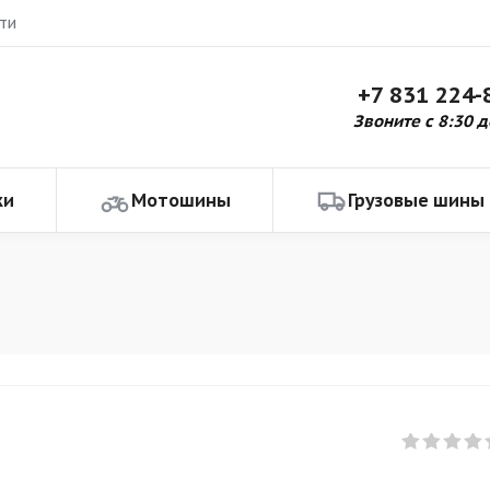
ти
+7 831 224-
Звоните с 8:30 д
ки
Мотошины
Грузовые шины