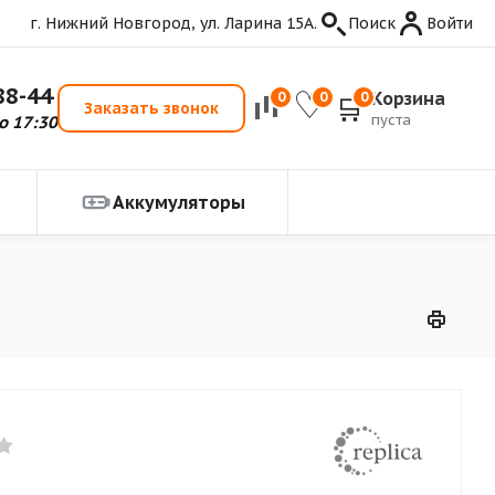
г. Нижний Новгород, ул. Ларина 15А.
Поиск
Войти
88-44
Корзина
0
0
0
Заказать звонок
пуста
о 17:30
Аккумуляторы