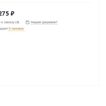
275
₽
к заказу (4)
Нашли дешевле?
ндуют
0 человек