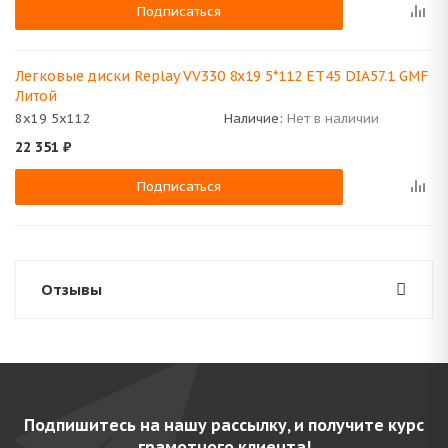
Подписаться
Легковые диски Replay VV330 8x19 5*112 ET45 DIA57.1 GMF
Литой
8x19 5x112
Наличие:
Нет в наличии
22 351
₽
Подписаться
Отзывы
Подпишитесь на нашу рассылку, и получите курс
грамотного клиента!