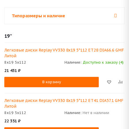
Типоразмеры и наличие
19''
Легковые диски Replay VV330 8x19 5*112 ET28 DIA66.6 GMF
Литой
8x19 5x112
Наличие:
Доступно к заказу (4)
21 431
₽
В корзину
Легковые диски Replay VV330 8x19 5*112 ET41 DIA57.1 GMF
Литой
8x19 5x112
Наличие:
Нет в наличии
22 351
₽