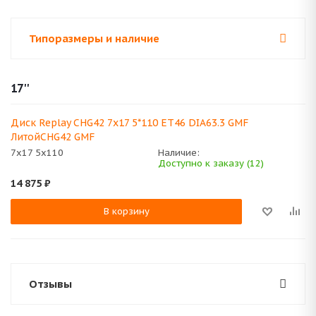
Типоразмеры и наличие
17''
Диск Replay CHG42 7x17 5*110 ET46 DIA63.3 GMF
ЛитойCHG42 GMF
7x17 5x110
Наличие:
Доступно к заказу (12)
14 875
₽
В корзину
Отзывы