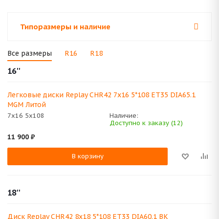
Типоразмеры и наличие
Все размеры
R16
R18
16''
Легковые диски Replay CHR42 7x16 5*108 ET35 DIA65.1
MGM Литой
7x16 5x108
Наличие:
Доступно к заказу (12)
11 900
₽
В корзину
18''
Диск Replay CHR42 8x18 5*108 ET33 DIA60.1 BK