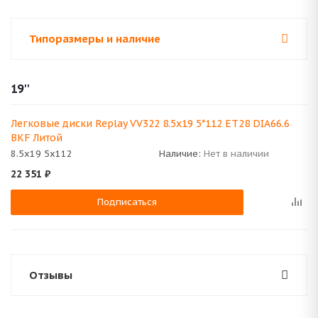
Типоразмеры и наличие
19''
Легковые диски Replay VV322 8.5x19 5*112 ET28 DIA66.6
BKF Литой
8.5x19 5x112
Наличие:
Нет в наличии
22 351
₽
Подписаться
Отзывы