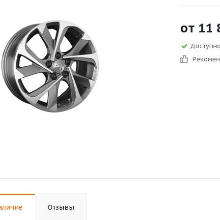
от
11 
Доступно
Рекоме
аличие
Отзывы