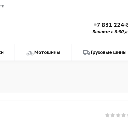
ти
+7 831 224-
Звоните с 8:30 д
ки
Мотошины
Грузовые шины