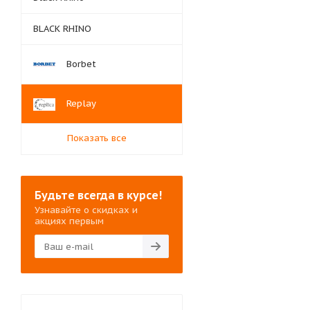
BLACK RHINO
Borbet
Replay
Показать все
Будьте всегда в курсе!
Узнавайте о скидках и
акциях первым