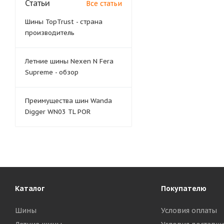
Статьи
Все статьи
Шины TopTrust - страна
производитель
Летние шины Nexen N Fera
Supreme - обзор
Преимущества шин Wanda
Digger WN03 TL POR
Каталог
Покупателю
Шины
Условия оплаты