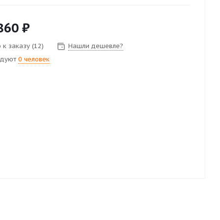
860
₽
 к заказу (12)
Нашли дешевле?
ндуют
0 человек