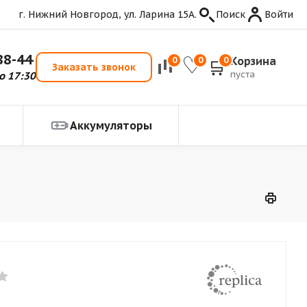
г. Нижний Новгород, ул. Ларина 15А.
Поиск
Войти
88-44
Корзина
0
0
0
Заказать звонок
пуста
о 17:30
Аккумуляторы