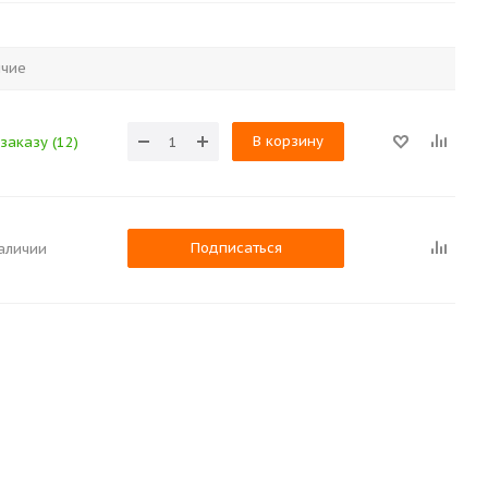
ичие
В корзину
заказу (12)
Подписаться
наличии