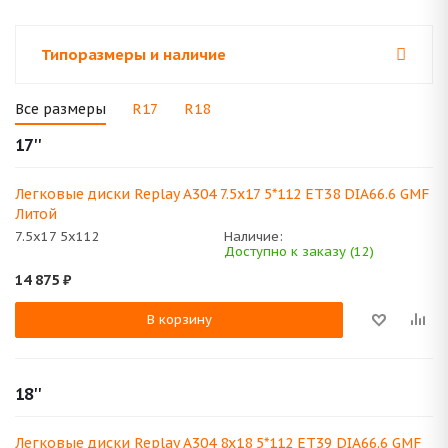
Типоразмеры и наличие
Все размеры
R17
R18
17''
Легковые диски Replay A304 7.5x17 5*112 ET38 DIA66.6 GMF
Литой
7.5x17 5x112
Наличие:
Доступно к заказу (12)
14 875
₽
В корзину
18''
Легковые диски Replay A304 8x18 5*112 ET39 DIA66.6 GMF