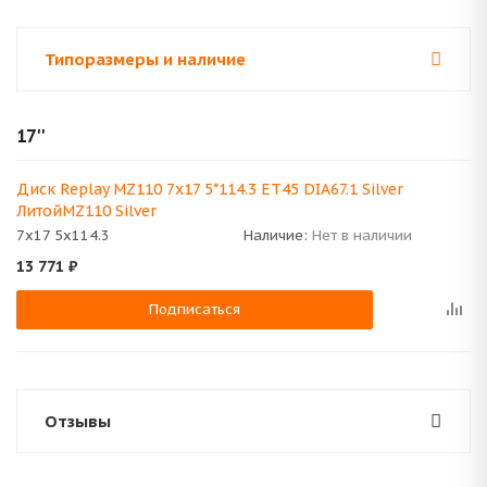
Типоразмеры и наличие
17''
Диск Replay MZ110 7x17 5*114.3 ET45 DIA67.1 Silver
ЛитойMZ110 Silver
7x17 5x114.3
Наличие:
Нет в наличии
13 771
₽
Подписаться
Отзывы