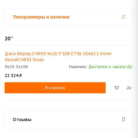
Типоразмеры и наличие
20''
Диск Replay CHR93 9x20 5*108 ET36 DIA65.1 Silver
ЛитойCHR93 Silver
9x20 5x108
Наличие:
Доступно к заказу (8)
22 324
₽
В корзину
Отзывы