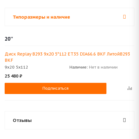
Типоразмеры и наличие
20''
Диск Replay B293 9x20 5*112 ET35 DIA66.6 BKF ЛитойB293
BKF
9x20 5x112
Наличие:
Нет в наличии
25 480
₽
Подписаться
Отзывы