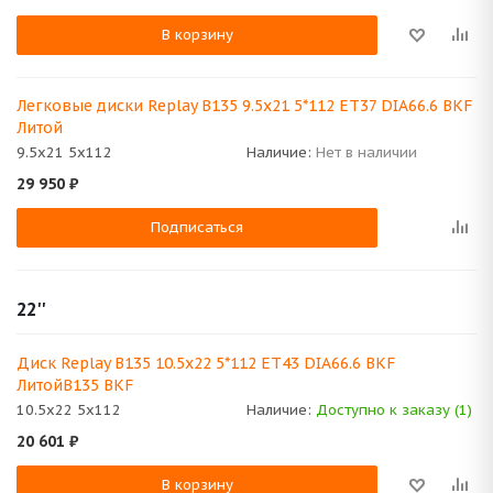
В корзину
Легковые диски Replay B135 9.5x21 5*112 ET37 DIA66.6 BKF
Литой
9.5x21 5x112
Наличие:
Нет в наличии
29 950
₽
Подписаться
22''
Диск Replay B135 10.5x22 5*112 ET43 DIA66.6 BKF
ЛитойB135 BKF
10.5x22 5x112
Наличие:
Доступно к заказу (1)
20 601
₽
В корзину