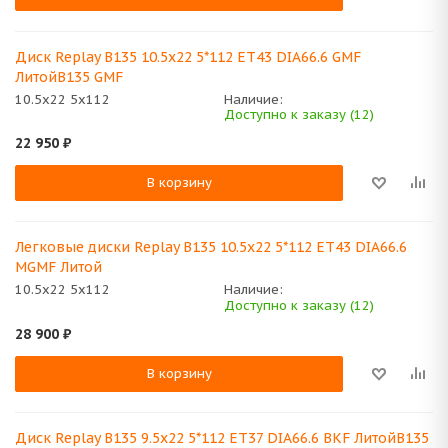
Диск Replay B135 10.5x22 5*112 ET43 DIA66.6 GMF
ЛитойB135 GMF
10.5x22 5x112
Наличие:
Доступно к заказу (12)
22 950
₽
В корзину
Легковые диски Replay B135 10.5x22 5*112 ET43 DIA66.6
MGMF Литой
10.5x22 5x112
Наличие:
Доступно к заказу (12)
28 900
₽
В корзину
Диск Replay B135 9.5x22 5*112 ET37 DIA66.6 BKF ЛитойB135