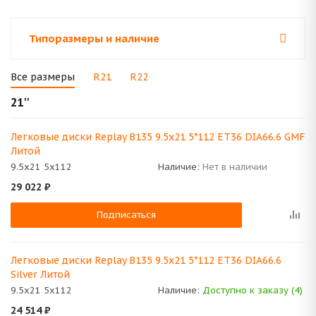
Типоразмеры и наличие
Все размеры
R21
R22
21''
Легковые диски Replay B135 9.5x21 5*112 ET36 DIA66.6 GMF
Литой
9.5x21 5x112
Наличие:
Нет в наличии
29 022
₽
Подписаться
Легковые диски Replay B135 9.5x21 5*112 ET36 DIA66.6
Silver Литой
9.5x21 5x112
Наличие:
Доступно к заказу (4)
24 514
₽