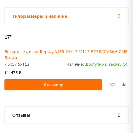
Типоразмеры и наличие
17''
Легковые диски Replay A165 7.5x17 5*112 ET38 DIA66.6 GMF
Литой
7.5x17 5x112
Наличие:
Доступно к заказу (3)
11 475
₽
В корзину
Отзывы