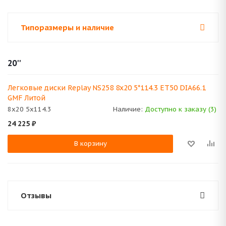
Типоразмеры и наличие
20''
Легковые диски Replay NS258 8x20 5*114.3 ET50 DIA66.1
GMF Литой
8x20 5x114.3
Наличие:
Доступно к заказу (3)
24 225
₽
В корзину
Отзывы