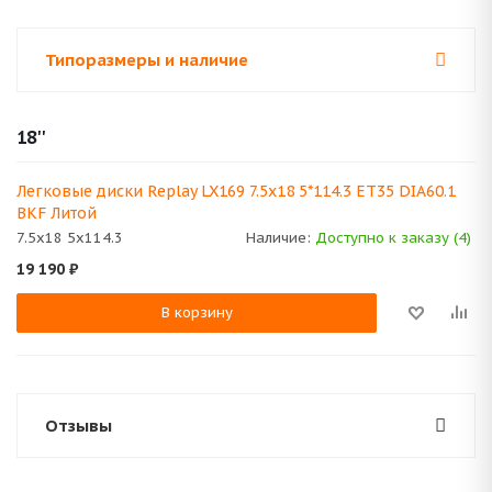
Типоразмеры и наличие
18''
Легковые диски Replay LX169 7.5x18 5*114.3 ET35 DIA60.1
BKF Литой
7.5x18 5x114.3
Наличие:
Доступно к заказу (4)
19 190
₽
В корзину
Отзывы