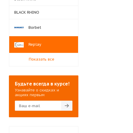
BLACK RHINO
Borbet
Replay
Показать все
Будьте всегда в курсе!
Узнавайте о скидках и
акциях первым