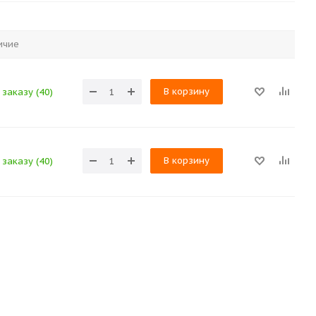
ичие
В корзину
заказу (40)
В корзину
заказу (40)