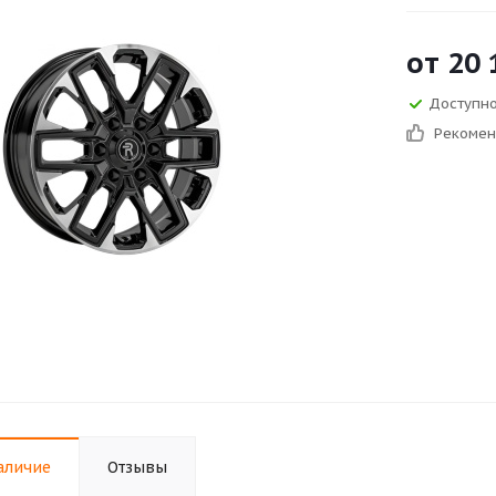
от
20 
Доступно
Рекоме
аличие
Отзывы