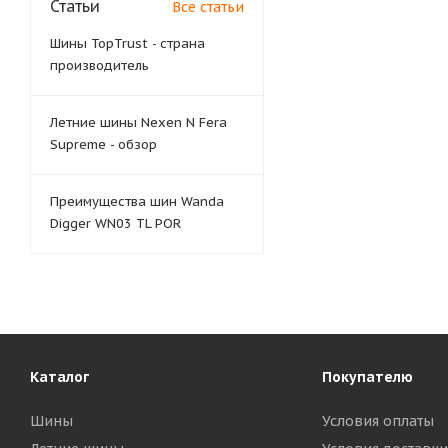
Статьи
Все статьи
Шины TopTrust - страна
производитель
Летние шины Nexen N Fera
Supreme - обзор
Преимущества шин Wanda
Digger WN03 TL POR
Каталог
Покупателю
Шины
Условия оплаты