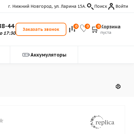
г. Нижний Новгород, ул. Ларина 15А.
Поиск
Войти
88-44
Корзина
0
0
0
Заказать звонок
пуста
о 17:30
Аккумуляторы