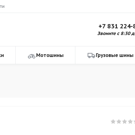
ти
+7 831 224-
Звоните с 8:30 д
ки
Мотошины
Грузовые шины