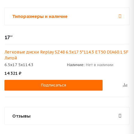
Типоразмеры и наличие
17''
Легковые диски Replay SZ48 6.5x17 5*114.3 ET50 DIA60.1 SF
Литой
6.5x17 5x114.3
Наличие:
Нет в наличии
14 321
₽
Подписаться
Отзывы