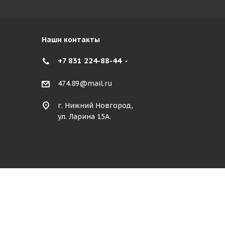
Наши контакты
+7 831 224-88-44
474.89@mail.ru
г. Нижний Новгород,
ул. Ларина 15А.