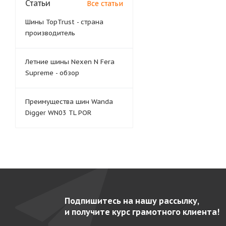
Статьи
Все статьи
Шины TopTrust - страна
производитель
Летние шины Nexen N Fera
Supreme - обзор
Преимущества шин Wanda
Digger WN03 TL POR
Подпишитесь на нашу рассылку,
и получите курс грамотного клиента!