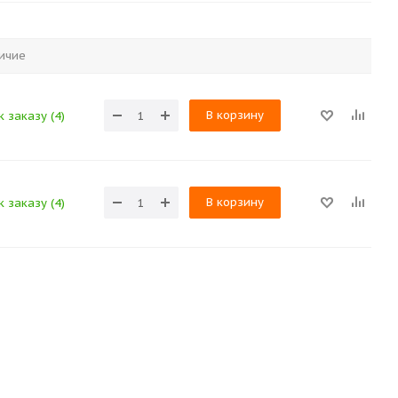
ичие
В корзину
 заказу (4)
В корзину
 заказу (4)