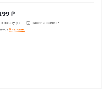
199
₽
к заказу (8)
Нашли дешевле?
ндуют
0 человек