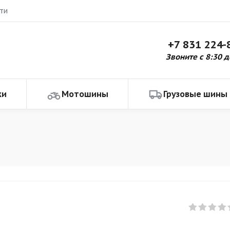
ти
+7 831 224-
Звоните с 8:30 д
ки
Мотошины
Грузовые шины