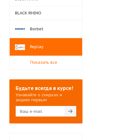
BLACK RHINO
Borbet
Replay
Показать все
Будьте всегда в курсе!
Узнавайте о скидках и
акциях первым