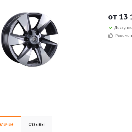
от
13 
Доступно 
Рекоме
аличие
Отзывы