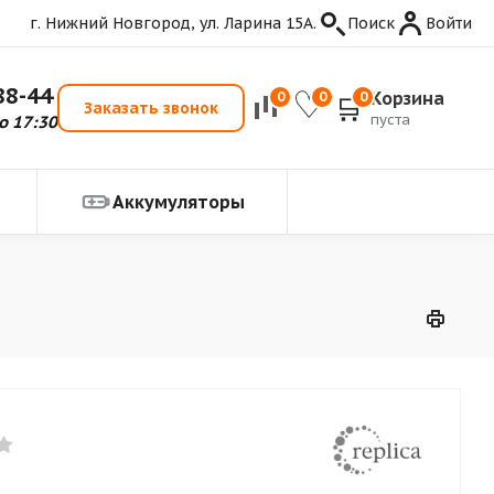
г. Нижний Новгород, ул. Ларина 15А.
Поиск
Войти
88-44
Корзина
0
0
0
Заказать звонок
пуста
о 17:30
Аккумуляторы