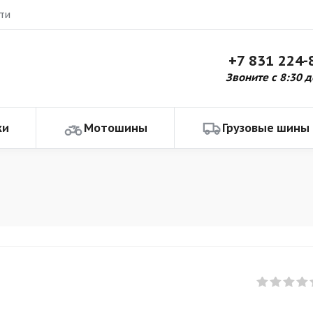
ти
+7 831 224-
Звоните с 8:30 д
ки
Мотошины
Грузовые шины