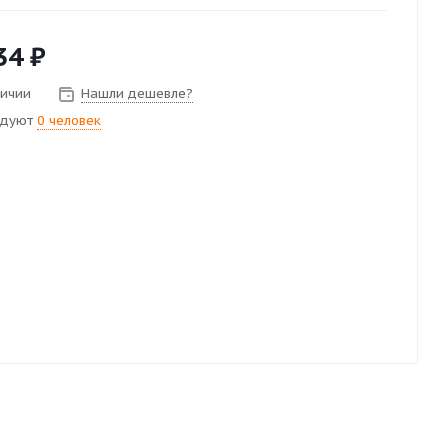
34
₽
личии
Нашли дешевле?
ндуют
0 человек