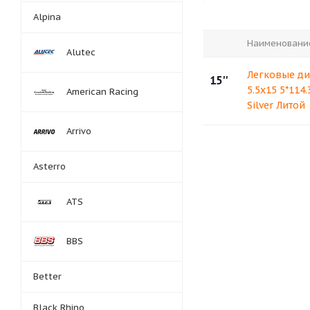
Alpina
Наименовани
Alutec
Легковые ди
15''
5.5x15 5*114.
American Racing
Silver Литой
Arrivo
Asterro
ATS
BBS
Better
Black Rhino