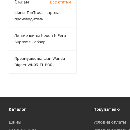
Статьи
Все статьи
Шины TopTrust - страна
производитель
Летние шины Nexen N Fera
Supreme - обзор
Преимущества шин Wanda
Digger WN03 TL POR
Каталог
Покупателю
Шины
Условия оплаты