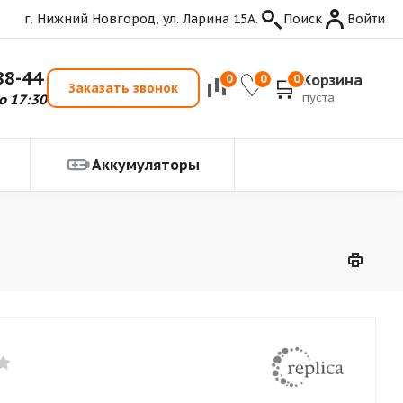
г. Нижний Новгород, ул. Ларина 15А.
Поиск
Войти
88-44
Корзина
0
0
0
Заказать звонок
пуста
о 17:30
Аккумуляторы