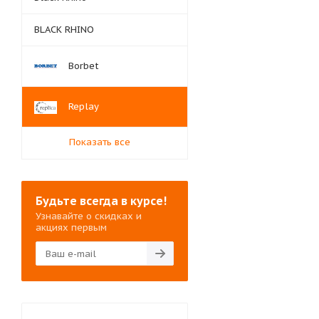
BLACK RHINO
Borbet
Replay
Показать все
Будьте всегда в курсе!
Узнавайте о скидках и
акциях первым