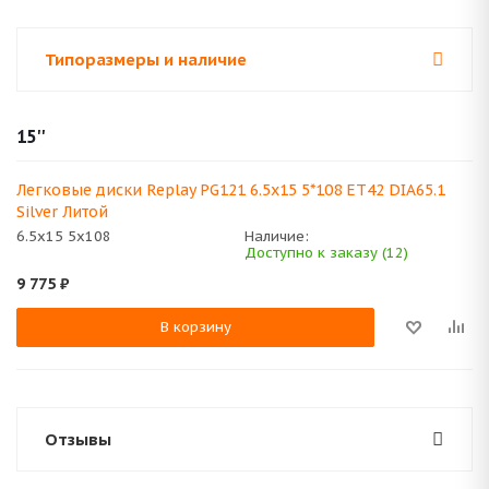
Типоразмеры и наличие
15''
Легковые диски Replay PG121 6.5x15 5*108 ET42 DIA65.1
Silver Литой
6.5x15 5x108
Наличие:
Доступно к заказу (12)
9 775
₽
В корзину
Отзывы