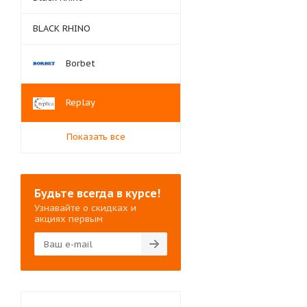
BLACK RHINO
Borbet
Replay
Показать все
Будьте всегда в курсе!
Узнавайте о скидках и
акциях первым