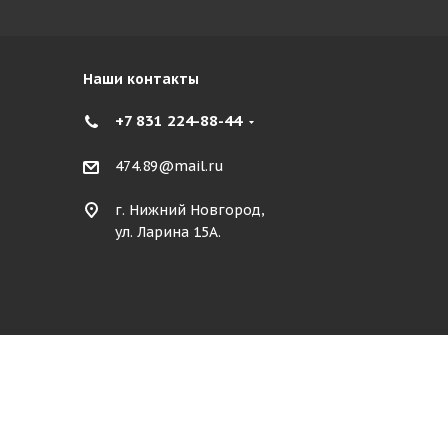
Наши контакты
+7 831 224-88-44
474.89@mail.ru
г. Нижний Новгород,
ул. Ларина 15А.