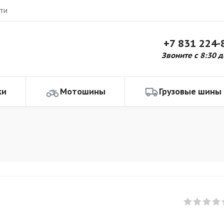
ти
+7 831 224-
Звоните с 8:30 д
ки
Мотошины
Грузовые шины