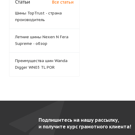
Статьи
Все статьи
Шины TopTrust - страна
производитель
Летние шины Nexen N Fera
Supreme - обзор
Преимущества шин Wanda
Digger WN03 TL POR
Подпишитесь на нашу рассылку,
и получите курс грамотного клиента!