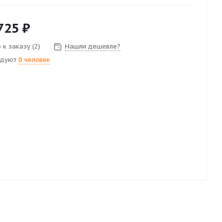
725
₽
к заказу (2)
Нашли дешевле?
ндуют
0 человек