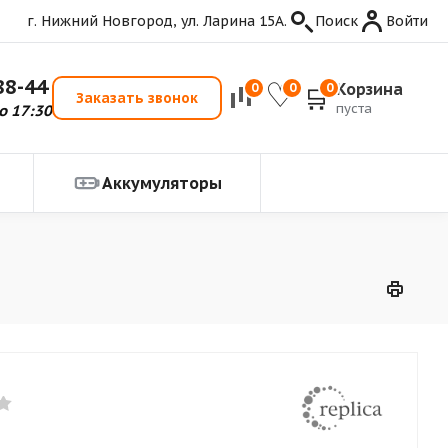
г. Нижний Новгород, ул. Ларина 15А.
Поиск
Войти
88-44
Корзина
0
0
0
Заказать звонок
пуста
о 17:30
Аккумуляторы