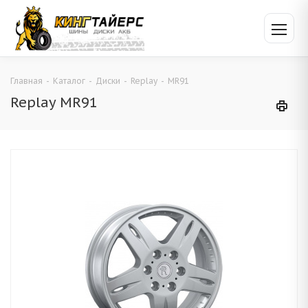
Главная
-
Каталог
-
Диски
-
Replay
-
MR91
Replay MR91