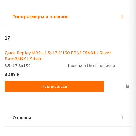
Типоразмеры и наличие
17''
Диск Replay MR91 6.5x17 6*130 ET62 DIA84.1 Silver
ЛитойMR91 Silver
6.5x17 6x130
Наличие:
Нет в наличии
8 309
₽
Подписаться
Отзывы