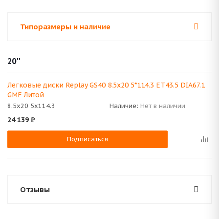
Типоразмеры и наличие
20''
Легковые диски Replay GS40 8.5x20 5*114.3 ET43.5 DIA67.1
GMF Литой
8.5x20 5x114.3
Наличие:
Нет в наличии
24 139
₽
Подписаться
Отзывы