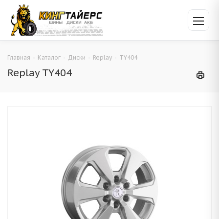
Главная
-
Каталог
-
Диски
-
Replay
-
TY404
Replay TY404