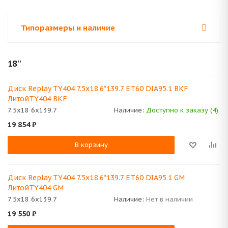
Типоразмеры и наличие
18''
Диск Replay TY404 7.5x18 6*139.7 ET60 DIA95.1 BKF
ЛитойTY404 BKF
7.5x18 6x139.7
Наличие:
Доступно к заказу (4)
19 854
₽
В корзину
Диск Replay TY404 7.5x18 6*139.7 ET60 DIA95.1 GM
ЛитойTY404 GM
7.5x18 6x139.7
Наличие:
Нет в наличии
19 550
₽