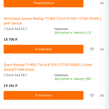
Подписаться
Легковые диски Replay TY404 7.5x18 6*139.7 ET60 DIA95.1
GMF Литой
7.5x18 6x139.7
Наличие:
Доступно к заказу (12)
18 700
₽
В корзину
Диск Replay TY404 7.5x18 6*139.7 ET60 DIA95.1 Silver
ЛитойTY404 Silver
7.5x18 6x139.7
Наличие:
Доступно к заказу (40)
19 261
₽
В корзину